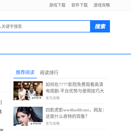
游戏下载
软件下载
游戏攻略
推荐阅读
阅读排行
如何在7777影院免费观看高清
电视剧-平台优势与使用技巧大
揭秘
老鸟攻略
引
四影虎影ww4hu48cmo，网友：
共
这是什么奇特的现象？
老鸟攻略