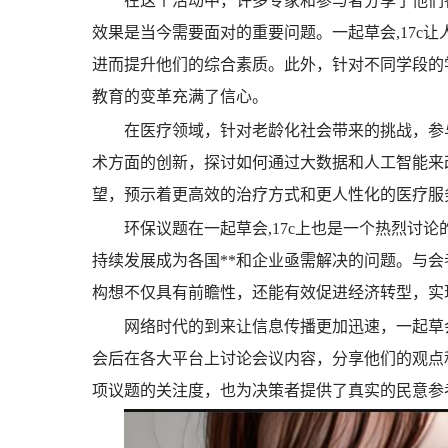
在这个活动中，许多专家和参与者分享了他们
效果是当今需要面对的重要问题。一起草会,17c
进而提升他们的综合素质。此外，针对不同学段的
教育的变革充满了信心。
在医疗领域，针对老龄化社会带来的挑战，参
术方面的创新，探讨如何通过大数据和人工智能来改
望，预示着更高效的治疗方式和更人性化的医疗服
环保议题在一起草会,17c上也是一个热烈讨
持续发展成为各国**和企业亟需解决的问题。与
构想不仅具有前瞻性，还能有效促进经济转型，实
网络时代的到来让信息传播更加迅速，一起草会
会后在各大平台上讨论会议内容，分享他们的观点
项议题的关注度，也为决策者提供了真实的民意参