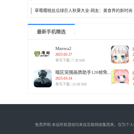
草莓樱桃丝瓜绿巨人秋葵大全-网友：美食界的新时尚
最新手机精选
Manwa2
2025-02-27
老鸟下载 | 7.38 MB
暗区突围画质助手120帧免费版
2025-03-24
老鸟下载 | 16.98 MB
免责声明:本站所有游戏均来自互联网收集而来，仅为个