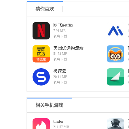
猜你喜欢
网飞netflix
7.91 MB
老鸟下载
美团优选物流端
51.74 MB
老鸟下载
极速云
20.11 MB
老鸟下载
相关手机游戏
tinder
211.57 MB