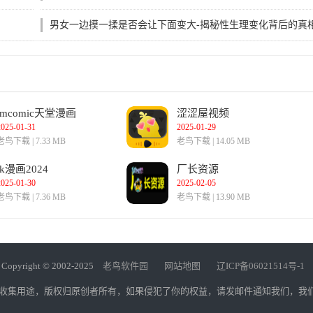
探系列前传
男女一边摸一揉是否会让下面变大-揭秘性生理变化背后的真
jmcomic天堂漫画
涩涩屋视频
2025-01-31
2025-01-29
老鸟下载 | 7.33 MB
老鸟下载 | 14.05 MB
jk漫画2024
厂长资源
2025-01-30
2025-02-05
老鸟下载 | 7.36 MB
老鸟下载 | 13.90 MB
Copyright © 2002-2025
老鸟软件园
网站地图
辽ICP备06021514号-1
人收集用途，版权归原创者所有，如果侵犯了你的权益，请发邮件通知我们，我们