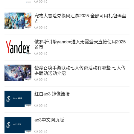
05-15
宠物大冒险兑换码汇总2025-全部可用礼包码盘
点
05-15
俄罗斯引擎yandex进入无需登录直接使用2025
首页
05-15
使命召唤手游联动七人传奇活动有哪些-七人传
奇联动活动介绍
05-15
红白ao3 镜像链接
05-15
ao3中文网页版
05-15