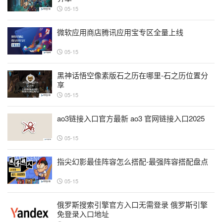
05-15
微软应用商店腾讯应用宝专区全量上线
05-15
黑神话悟空像素版石之历在哪里-石之历位置分
享
05-15
ao3链接入口官方最新 ao3 官网链接入口2025
05-15
指尖幻影最佳阵容怎么搭配-最强阵容搭配盘点
05-15
俄罗斯搜索引擎官方入口无需登录 俄罗斯引擎
免登录入口地址