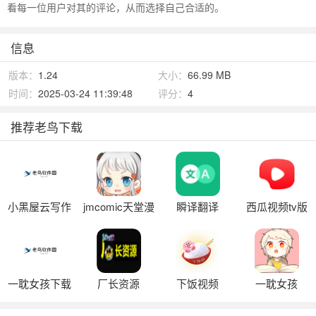
看每一位用户对其的评论，从而选择自己合适的。
信息
版本：
1.24
大小：
66.99 MB
时间：
2025-03-24 11:39:48
评分：
4
推荐老鸟下载
小黑屋云写作
jmcomic天堂漫
瞬译翻译
西瓜视频tv版
手机版
画
一耽女孩下载
厂长资源
下饭视频
一耽女孩
官方正版v1.11