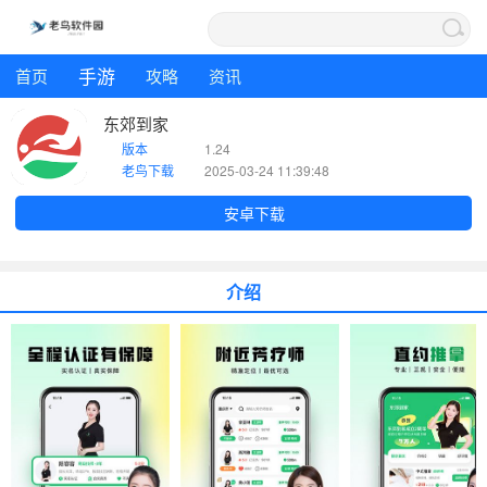
手游
首页
攻略
资讯
东郊到家
版本
1.24
老鸟下载
2025-03-24 11:39:48
安卓下载
介绍